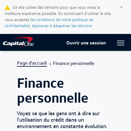
×
Ce site utilise des témoins pour que vous viviez la
Blogue Ma vie, mon crédit
meilleure expérience possible. En continuant d'utiliser le site,
vous acceptez
les conditions de notre politique de
Centre d’assistance
confidentialité.
Apprenez à désactiver les témoins.
Current Locale:
Français (Canada)
Ouvrir une session
Page d'accueil
Finance personnelle
Finance
personnelle
Voyez ce que les gens ont à dire sur
l’utilisation du crédit dans un
environnement en constante évolution.