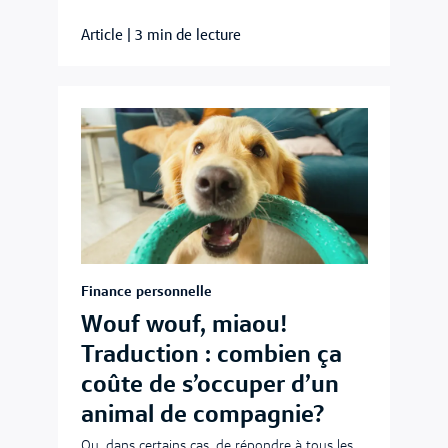
Article
|
3 min de lecture
Finance personnelle
Wouf wouf, miaou!
Traduction : combien ça
coûte de s’occuper d’un
animal de compagnie?
Ou, dans certains cas, de répondre à tous les