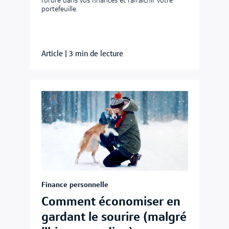
l’ordre dans vos finances et rafraîchir votre
portefeuille.
Article
|
3 min de lecture
Finance personnelle
Comment économiser en
gardant le sourire (malgré