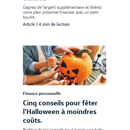
Gagnez de l’argent supplémentaire et libérez
votre plein potentiel financier avec un petit
boulot.
Article
|
4 min de lecture
Finance personnelle
Cinq conseils pour fêter
l’Halloween à moindres
coûts.
Profitez de ces conseils pour passer une belle