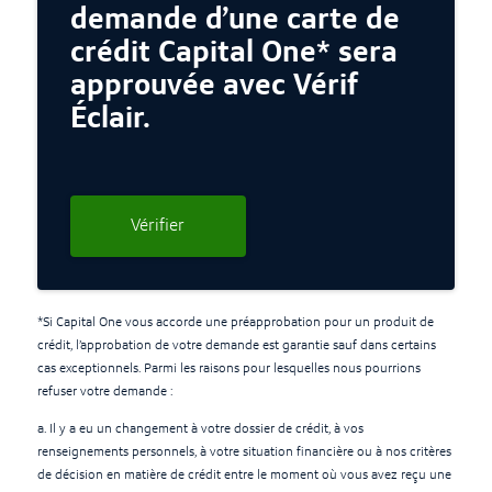
demande d’une carte de
crédit Capital One* sera
approuvée avec Vérif
Éclair.
Vérifier
*Si Capital One vous accorde une préapprobation pour un produit de
crédit, l’approbation de votre demande est garantie sauf dans certains
cas exceptionnels. Parmi les raisons pour lesquelles nous pourrions
refuser votre demande :
a. Il y a eu un changement à votre dossier de crédit, à vos
renseignements personnels, à votre situation financière ou à nos critères
de décision en matière de crédit entre le moment où vous avez reçu une