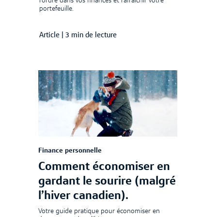
l’ordre dans vos finances et rafraîchir votre
portefeuille.
Article
|
3 min de lecture
Finance personnelle
Comment économiser en
gardant le sourire (malgré
l’hiver canadien).
Votre guide pratique pour économiser en