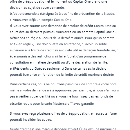
offre de préapprobation et le moment où Capital One prend une
décision au sujet de votre demande.
b. Votre demande a été signalée à des fins de prévention de la fraude.
c. Vous avez déjà un compte Capital One.
d. Vous avez soumis une demande de produit de crédit Capital One au
cours des 30 derniers jours ou vous avez eu un compte Capital One qui
n’était pas en règle au cours de la dernière année. Pour qu’un compte
soit « en règle », il ne doit ni être en souffrance, ni avoir un solde
supérieur à la limite de crédit, ni avoir été utilisé de façon frauduleuse, ni
être soumis à des restrictions, ni faire l’objet d’un programme de
consultation en matière de crédit ou d’une déclaration de faillite.
e. (Résidents du Québec seulement) Dans certains cas, la décision
pourrait être prise en fonction de la limite de crédit maximale désirée.
Dans certains cas, nous ne pourrons pas ouvrir de compte à votre nom
même si votre demande a été approuvée, par exemple, si nous n’arrivons
pas à vérifier votre identité ou si vous ne fournissez pas les fonds de
MD
sécurité requis pour la carte Mastercard
avec garantie.
Si vous avez reçu plusieurs offres de préapprobation, en accepter l’une
pourrait invalider les autres.
Guide Crédit est une marque déposée et Vérif Éclair est une marque de