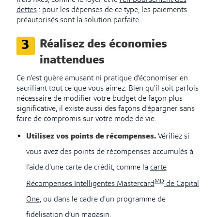
frais fixes, comme le loyer et le
remboursement des
dettes
: pour les dépenses de ce type, les paiements
préautorisés sont la solution parfaite.
Réalisez des économies
3
inattendues
Ce n’est guère amusant ni pratique d’économiser en
sacrifiant tout ce que vous aimez. Bien qu’il soit parfois
nécessaire de modifier votre budget de façon plus
significative, il existe aussi des façons d’épargner sans
faire de compromis sur votre mode de vie.
Utilisez vos points de récompenses.
Vérifiez si
vous avez des points de récompenses accumulés à
l’aide d’une carte de crédit, comme la
carte
MD
Récompenses Intelligentes Mastercard
de Capital
One
, ou dans le cadre d’un programme de
fidélisation d’un magasin.