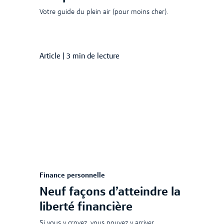
Votre guide du plein air (pour moins cher).
Article
|
3 min de lecture
Finance personnelle
Neuf façons d’atteindre la
liberté financière
Si vous y croyez, vous pouvez y arriver