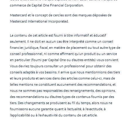
commerce de Capital One Financial Corporation.
Mastercard et le concept de cercles sont des marques déposées de
Mastercard International Incorporated.
Le contenu de cet article est fourni à titre informatif et éducatif
seulement. Il ne doit en aucun cas être interprété comme un conseil
financier, juridique, fiscal, en matière de placement ou tout autre type de
conseil professionnel, ni comme affirmant qu’un produit ou un service
en particulier (fourni par Capital One ou d’autres entités) vous convient.
Vous devriez toujours consulter un professionnel pour obtenir des
conseils adaptés à vos besoins. Il arrive que nous mentionnions des tiers
et leurs produits et services dans des articles comme celui-ci, mais de
telles mentions ne constituent aucunement des recommandations, et
nous ne sommes pas responsables des renseignements, des opinions,
des recommandations ou d’autres types de contenus fournis par des
tiers. Des changements se produisent au fil du temps, alors nous ne
fournissons aucune garantie quant à l’actualité, à l’exactitude, à
l’applicabilité ou à l’exhaustivité du contenu de cet article.