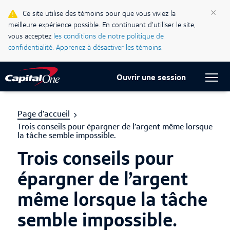
×
Ce site utilise des témoins pour que vous viviez la
Blogue Ma vie, mon crédit
meilleure expérience possible. En continuant d'utiliser le site,
vous acceptez
les conditions de notre politique de
Centre d’assistance
confidentialité.
Apprenez à désactiver les témoins.
Current Locale:
Français (Canada)
Ouvrir une session
Page d’accueil
Trois conseils pour épargner de l’argent même lorsque
la tâche semble impossible.
Trois conseils pour
épargner de l’argent
même lorsque la tâche
semble impossible.