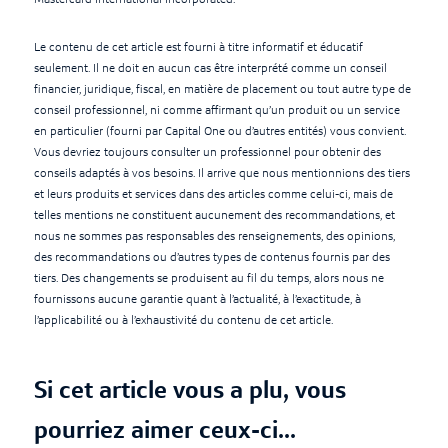
Le contenu de cet article est fourni à titre informatif et éducatif
seulement. Il ne doit en aucun cas être interprété comme un conseil
financier, juridique, fiscal, en matière de placement ou tout autre type de
conseil professionnel, ni comme affirmant qu’un produit ou un service
en particulier (fourni par Capital One ou d’autres entités) vous convient.
Vous devriez toujours consulter un professionnel pour obtenir des
conseils adaptés à vos besoins. Il arrive que nous mentionnions des tiers
et leurs produits et services dans des articles comme celui-ci, mais de
telles mentions ne constituent aucunement des recommandations, et
nous ne sommes pas responsables des renseignements, des opinions,
des recommandations ou d’autres types de contenus fournis par des
tiers. Des changements se produisent au fil du temps, alors nous ne
fournissons aucune garantie quant à l’actualité, à l’exactitude, à
l’applicabilité ou à l’exhaustivité du contenu de cet article.
Si cet article vous a plu, vous
pourriez aimer ceux-ci...