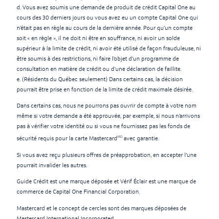
d. Vous avez soumis une demande de produit de crédit Capital One au
cours des 30 derniers jours ou vous avez eu un compte Capital One qui
n’était pas en règle au cours de la dernière année. Pour qu’un compte
soit « en règle », il ne doit ni être en souffrance, ni avoir un solde
supérieur à la limite de crédit, ni avoir été utilisé de façon frauduleuse, ni
être soumis à des restrictions, ni faire l’objet d’un programme de
consultation en matière de crédit ou d’une déclaration de faillite.
e. (Résidents du Québec seulement) Dans certains cas, la décision
pourrait être prise en fonction de la limite de crédit maximale désirée.
Dans certains cas, nous ne pourrons pas ouvrir de compte à votre nom
même si votre demande a été approuvée, par exemple, si nous n’arrivons
pas à vérifier votre identité ou si vous ne fournissez pas les fonds de
MD
sécurité requis pour la carte Mastercard
avec garantie.
Si vous avez reçu plusieurs offres de préapprobation, en accepter l’une
pourrait invalider les autres.
Guide Crédit est une marque déposée et Vérif Éclair est une marque de
commerce de Capital One Financial Corporation.
Mastercard et le concept de cercles sont des marques déposées de
Mastercard International Incorporated.