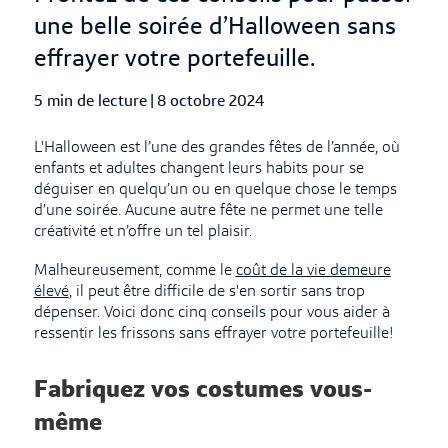
une belle soirée d’Halloween sans
effrayer votre portefeuille.
5 min de lecture
|
Published Date
8 octobre 2024
L'Halloween est l’une des grandes fêtes de l’année, où
enfants et adultes changent leurs habits pour se
déguiser en quelqu’un ou en quelque chose le temps
d’une soirée. Aucune autre fête ne permet une telle
créativité et n’offre un tel plaisir.
Malheureusement, comme le
coût de la vie demeure
élevé
, il peut être difficile de s'en sortir sans trop
dépenser. Voici donc cinq conseils pour vous aider à
ressentir les frissons sans effrayer votre portefeuille!
Fabriquez vos costumes vous-
même