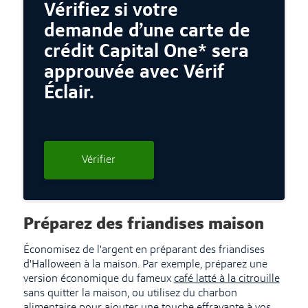
Vérifiez si votre
demande d’une carte de
crédit Capital One* sera
approuvée avec Vérif
Éclair.
Vérifier
Préparez des friandises maison
Économisez de l'argent en préparant des friandises
d'Halloween à la maison. Par exemple, préparez une
version économique du fameux
café latté à la citrouille
sans quitter la maison, ou utilisez du charbon
alimentaire pour
ajouter une touche effrayante à vos