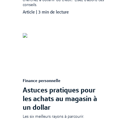
cherchez à obtenir du crédit? Lisez d’abord ces
conseils.
Article
|
3 min de lecture
Finance personnelle
Astuces pratiques pour
les achats au magasin à
un dollar
Les six meilleurs rayons à parcourir.