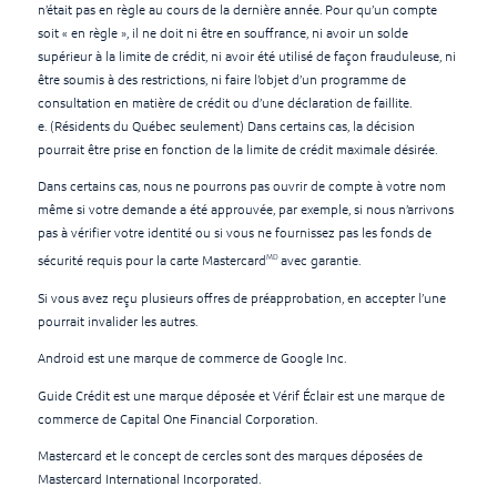
n’était pas en règle au cours de la dernière année. Pour qu’un compte
soit « en règle », il ne doit ni être en souffrance, ni avoir un solde
supérieur à la limite de crédit, ni avoir été utilisé de façon frauduleuse, ni
être soumis à des restrictions, ni faire l’objet d’un programme de
consultation en matière de crédit ou d’une déclaration de faillite.
e. (Résidents du Québec seulement) Dans certains cas, la décision
pourrait être prise en fonction de la limite de crédit maximale désirée.
Dans certains cas, nous ne pourrons pas ouvrir de compte à votre nom
même si votre demande a été approuvée, par exemple, si nous n’arrivons
pas à vérifier votre identité ou si vous ne fournissez pas les fonds de
MD
sécurité requis pour la carte Mastercard
avec garantie.
Si vous avez reçu plusieurs offres de préapprobation, en accepter l’une
pourrait invalider les autres.
Android est une marque de commerce de Google Inc.
Guide Crédit est une marque déposée et Vérif Éclair est une marque de
commerce de Capital One Financial Corporation.
Mastercard et le concept de cercles sont des marques déposées de
Mastercard International Incorporated.