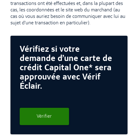
transactions ont été effectuées et, dans la plupart des
cas, les coordonnées et le site web du marchand (au
cas où vous auriez besoin de communiquer avec lui au
sujet d’une transaction en particulier).
Vérifiez si votre
demande d’une carte de
crédit Capital One* sera
approuvée avec Vérif
Éclair.
Vérifier