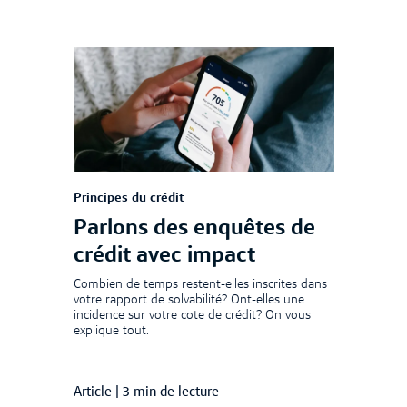
Principes du crédit
Parlons des enquêtes de
crédit avec impact
Combien de temps restent-elles inscrites dans
votre rapport de solvabilité? Ont-elles une
incidence sur votre cote de crédit? On vous
explique tout.
Article
|
3 min de lecture