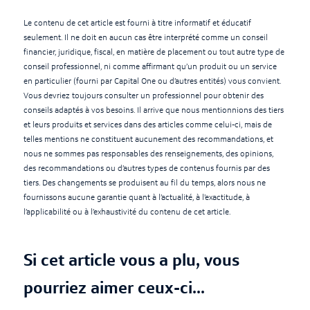
Le contenu de cet article est fourni à titre informatif et éducatif
seulement. Il ne doit en aucun cas être interprété comme un conseil
financier, juridique, fiscal, en matière de placement ou tout autre type de
conseil professionnel, ni comme affirmant qu’un produit ou un service
en particulier (fourni par Capital One ou d’autres entités) vous convient.
Vous devriez toujours consulter un professionnel pour obtenir des
conseils adaptés à vos besoins. Il arrive que nous mentionnions des tiers
et leurs produits et services dans des articles comme celui-ci, mais de
telles mentions ne constituent aucunement des recommandations, et
nous ne sommes pas responsables des renseignements, des opinions,
des recommandations ou d’autres types de contenus fournis par des
tiers. Des changements se produisent au fil du temps, alors nous ne
fournissons aucune garantie quant à l’actualité, à l’exactitude, à
l’applicabilité ou à l’exhaustivité du contenu de cet article.
Si cet article vous a plu, vous
pourriez aimer ceux-ci...