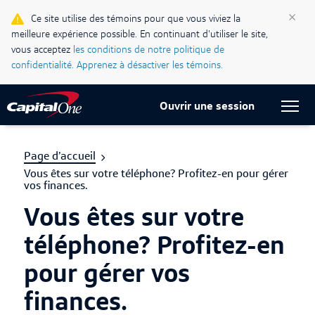
×
Ce site utilise des témoins pour que vous viviez la
Blogue Ma vie, mon crédit
meilleure expérience possible. En continuant d'utiliser le site,
vous acceptez
les conditions de notre politique de
Centre d’assistance
confidentialité.
Apprenez à désactiver les témoins.
Current Locale:
Français (Canada)
Ouvrir une session
Page d’accueil
Vous êtes sur votre téléphone? Profitez-en pour gérer
vos finances.
Vous êtes sur votre
téléphone? Profitez-en
pour gérer vos
finances.