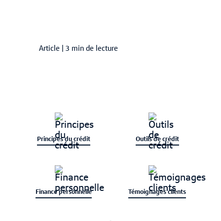
Article
|
3 min de lecture
Principes du crédit
Outils de crédit
Finance personnelle
Témoignages clients