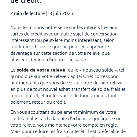
de crédit.
2 min de lecture
|
Published Date
13 juin 2025
Nous terminons notre série sur les intérêts liés aux
cartes de crédit avec un autre sujet de conversation
intéressant (ou peut-être moins intéressant, selon
l’auditoire). Lisez ce qui suit pour en apprendre
davantage sur cette section de votre relevé, que
plusieurs tentent d’ignorer : le solde.
Le
solde de votre relevé
(ou le « nouveau solde », tel
qu’indiqué sur votre relevé Capital One) correspond
aux montants que vous devez sur votre dernier relevé,
en plus de tout nouvel achat, transfert de solde, frais et
frais d’intérêt, et toute avance de fonds, moins tout
paiement, retour ou crédit.
En vous acquittant du paiement minimum de votre
solde au plus tard à la date d’échéance qui figure sur
votre relevé, vous maintenez votre compte en règle.
Mais pour réduire les frais d’intérêt, il est préférable de