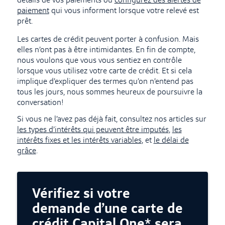
détails de vos paiements ou
configurez des alertes de
paiement
qui vous informent lorsque votre relevé est
prêt.
Les cartes de crédit peuvent porter à confusion. Mais
elles n’ont pas à être intimidantes. En fin de compte,
nous voulons que vous vous sentiez en contrôle
lorsque vous utilisez votre carte de crédit. Et si cela
implique d’expliquer des termes qu’on n’entend pas
tous les jours, nous sommes heureux de poursuivre la
conversation!
Si vous ne l’avez pas déjà fait, consultez nos articles sur
les types d’intérêts qui peuvent être imputés
,
les
intérêts fixes et les intérêts variables
, et
le délai de
grâce
.
Vérifiez si votre
demande d’une carte de
crédit Capital One* sera