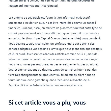
Mastercard et le concept de cercles sont des marques déposées de
Mastercard International Incorporated.
Le contenu de cet article est fourni à titre informatif et éducatif
seulement. Il ne doit en aucun cas être interprété comme un conseil
financier, juridique, fiscal, en matière de placement ou tout autre type de
conseil professionnel, ni comme affirmant qu’un produit ou un service
en particulier (fourni par Capital One ou d’autres entités) vous convient.
Vous devriez toujours consulter un professionnel pour obtenir des
conseils adaptés à vos besoins. Il arrive que nous mentionnions des tiers
et leurs produits et services dans des articles comme celui-ci, mais de
telles mentions ne constituent aucunement des recommandations, et
nous ne sommes pas responsables des renseignements, des opinions,
des recommandations ou d’autres types de contenus fournis par des
tiers. Des changements se produisent au fil du temps, alors nous ne
fournissons aucune garantie quant à l’actualité, à l’exactitude, à
l’applicabilité ou à l’exhaustivité du contenu de cet article.
Si cet article vous a plu, vous