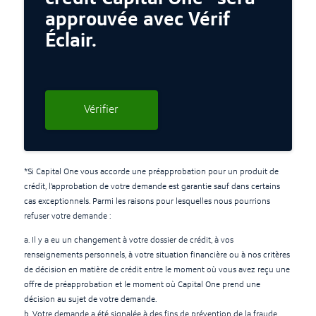
approuvée avec Vérif
Éclair.
Vérifier
*Si Capital One vous accorde une préapprobation pour un produit de
crédit, l’approbation de votre demande est garantie sauf dans certains
cas exceptionnels. Parmi les raisons pour lesquelles nous pourrions
refuser votre demande :
a. Il y a eu un changement à votre dossier de crédit, à vos
renseignements personnels, à votre situation financière ou à nos critères
de décision en matière de crédit entre le moment où vous avez reçu une
offre de préapprobation et le moment où Capital One prend une
décision au sujet de votre demande.
b. Votre demande a été signalée à des fins de prévention de la fraude.