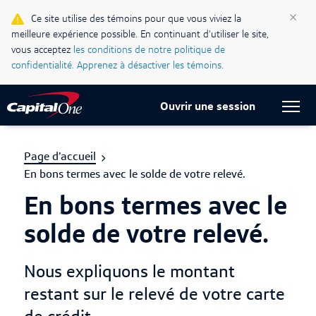
×
Ce site utilise des témoins pour que vous viviez la
Blogue Ma vie, mon crédit
meilleure expérience possible. En continuant d'utiliser le site,
vous acceptez
les conditions de notre politique de
Centre d’assistance
confidentialité.
Apprenez à désactiver les témoins.
Current Locale:
Français (Canada)
Ouvrir une session
Page d’accueil
En bons termes avec le solde de votre relevé.
En bons termes avec le
solde de votre relevé.
Nous expliquons le montant
restant sur le relevé de votre carte