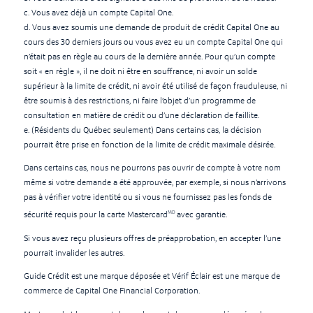
c. Vous avez déjà un compte Capital One.
d. Vous avez soumis une demande de produit de crédit Capital One au
cours des 30 derniers jours ou vous avez eu un compte Capital One qui
n’était pas en règle au cours de la dernière année. Pour qu’un compte
soit « en règle », il ne doit ni être en souffrance, ni avoir un solde
supérieur à la limite de crédit, ni avoir été utilisé de façon frauduleuse, ni
être soumis à des restrictions, ni faire l’objet d’un programme de
consultation en matière de crédit ou d’une déclaration de faillite.
e. (Résidents du Québec seulement) Dans certains cas, la décision
pourrait être prise en fonction de la limite de crédit maximale désirée.
Dans certains cas, nous ne pourrons pas ouvrir de compte à votre nom
même si votre demande a été approuvée, par exemple, si nous n’arrivons
pas à vérifier votre identité ou si vous ne fournissez pas les fonds de
MD
sécurité requis pour la carte Mastercard
avec garantie.
Si vous avez reçu plusieurs offres de préapprobation, en accepter l’une
pourrait invalider les autres.
Guide Crédit est une marque déposée et Vérif Éclair est une marque de
commerce de Capital One Financial Corporation.