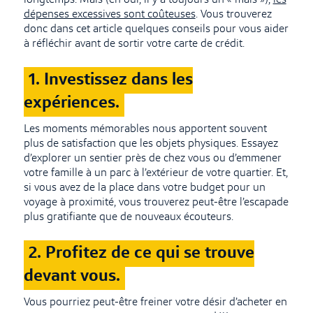
longtemps. Mais (eh oui, il y a toujours un « mais »),
les
dépenses excessives sont coûteuses
. Vous trouverez
donc dans cet article quelques conseils pour vous aider
à réfléchir avant de sortir votre carte de crédit.
1. Investissez dans les
expériences.
Les moments mémorables nous apportent souvent
plus de satisfaction que les objets physiques. Essayez
d’explorer un sentier près de chez vous ou d’emmener
votre famille à un parc à l’extérieur de votre quartier. Et,
si vous avez de la place dans votre budget pour un
voyage à proximité, vous trouverez peut-être l’escapade
plus gratifiante que de nouveaux écouteurs.
2. Profitez de ce qui se trouve
devant vous.
Vous pourriez peut-être freiner votre désir d’acheter en