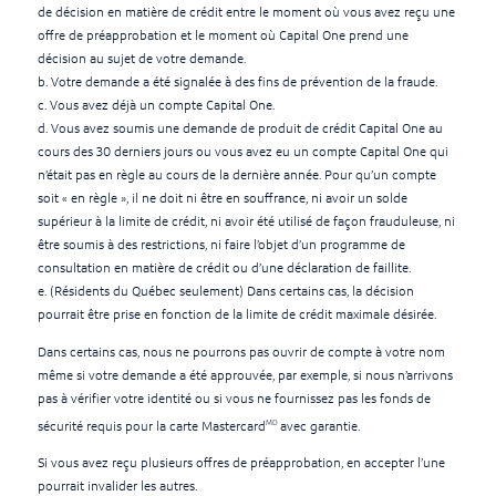
de décision en matière de crédit entre le moment où vous avez reçu une
offre de préapprobation et le moment où Capital One prend une
décision au sujet de votre demande.
b. Votre demande a été signalée à des fins de prévention de la fraude.
c. Vous avez déjà un compte Capital One.
d. Vous avez soumis une demande de produit de crédit Capital One au
cours des 30 derniers jours ou vous avez eu un compte Capital One qui
n’était pas en règle au cours de la dernière année. Pour qu’un compte
soit « en règle », il ne doit ni être en souffrance, ni avoir un solde
supérieur à la limite de crédit, ni avoir été utilisé de façon frauduleuse, ni
être soumis à des restrictions, ni faire l’objet d’un programme de
consultation en matière de crédit ou d’une déclaration de faillite.
e. (Résidents du Québec seulement) Dans certains cas, la décision
pourrait être prise en fonction de la limite de crédit maximale désirée.
Dans certains cas, nous ne pourrons pas ouvrir de compte à votre nom
même si votre demande a été approuvée, par exemple, si nous n’arrivons
pas à vérifier votre identité ou si vous ne fournissez pas les fonds de
MD
sécurité requis pour la carte Mastercard
avec garantie.
Si vous avez reçu plusieurs offres de préapprobation, en accepter l’une
pourrait invalider les autres.