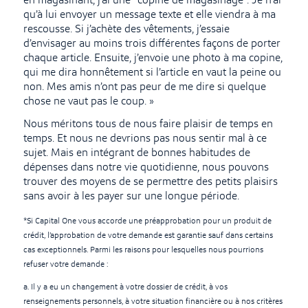
en magasinant, j’ai une "copine de magasinage". Je n’ai
qu’à lui envoyer un message texte et elle viendra à ma
rescousse. Si j’achète des vêtements, j’essaie
d’envisager au moins trois différentes façons de porter
chaque article. Ensuite, j’envoie une photo à ma copine,
qui me dira honnêtement si l’article en vaut la peine ou
non. Mes amis n’ont pas peur de me dire si quelque
chose ne vaut pas le coup. »
Nous méritons tous de nous faire plaisir de temps en
temps. Et nous ne devrions pas nous sentir mal à ce
sujet. Mais en intégrant de bonnes habitudes de
dépenses dans notre vie quotidienne, nous pouvons
trouver des moyens de se permettre des petits plaisirs
sans avoir à les payer sur une longue période.
*Si Capital One vous accorde une préapprobation pour un produit de
crédit, l’approbation de votre demande est garantie sauf dans certains
cas exceptionnels. Parmi les raisons pour lesquelles nous pourrions
refuser votre demande :
a. Il y a eu un changement à votre dossier de crédit, à vos
renseignements personnels, à votre situation financière ou à nos critères