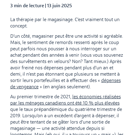
3 min de lecture
|
Published Date
13 juin 2025
La thérapie par le magasinage. C’est vraiment tout un
concept.
D’un côté, magasiner peut être une activité si agréable.
Mais, le sentiment de remords ressenti après le coup
peut parfois nous pousser à nous interroger sur un
achat pendant des années à venir (vous vous souvenez
des survêtements en velours? Non? Tant mieux.) Après
avoir freiné nos dépenses pendant plus d’un an et
demi, il n’est pas étonnant que plusieurs se mettent à
sortir leurs portefeuilles et à effectuer des «
dépenses
de vengeance
» (en anglais seulement).
Au premier trimestre de 2021,
les économies réalisées
par les ménages canadiens ont été 10 % plus élevées
que le taux prépandémique du quatrième trimestre de
2019. Lorsqu’on a un excédent d’argent à dépenser, il
peut être tentant de se gâter lors d’une sortie de
magasinage — une activité attendue depuis si