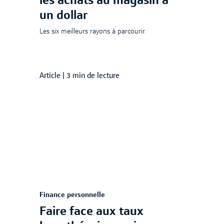
les achats au magasin à
un dollar
Les six meilleurs rayons à parcourir.
Article
|
3 min de lecture
Finance personnelle
Faire face aux taux