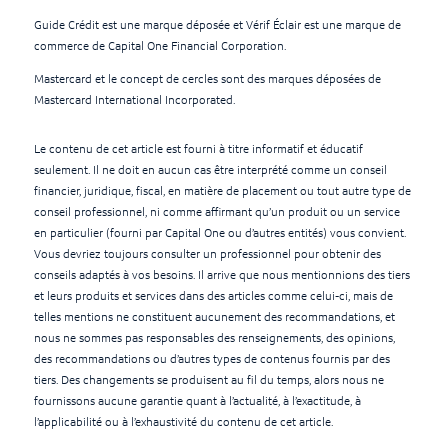
Guide Crédit est une marque déposée et Vérif Éclair est une marque de
commerce de Capital One Financial Corporation.
Mastercard et le concept de cercles sont des marques déposées de
Mastercard International Incorporated.
Le contenu de cet article est fourni à titre informatif et éducatif
seulement. Il ne doit en aucun cas être interprété comme un conseil
financier, juridique, fiscal, en matière de placement ou tout autre type de
conseil professionnel, ni comme affirmant qu’un produit ou un service
en particulier (fourni par Capital One ou d’autres entités) vous convient.
Vous devriez toujours consulter un professionnel pour obtenir des
conseils adaptés à vos besoins. Il arrive que nous mentionnions des tiers
et leurs produits et services dans des articles comme celui-ci, mais de
telles mentions ne constituent aucunement des recommandations, et
nous ne sommes pas responsables des renseignements, des opinions,
des recommandations ou d’autres types de contenus fournis par des
tiers. Des changements se produisent au fil du temps, alors nous ne
fournissons aucune garantie quant à l’actualité, à l’exactitude, à
l’applicabilité ou à l’exhaustivité du contenu de cet article.