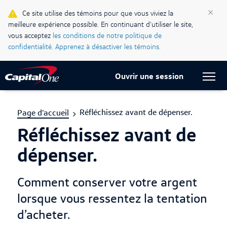
×
Ce site utilise des témoins pour que vous viviez la
Blogue Ma vie, mon crédit
meilleure expérience possible. En continuant d'utiliser le site,
vous acceptez
les conditions de notre politique de
Centre d’assistance
confidentialité.
Apprenez à désactiver les témoins.
Current Locale:
Français (Canada)
Ouvrir une session
Réfléchissez avant de dépenser.
Page d’accueil
Réfléchissez avant de
dépenser.
Comment conserver votre argent
lorsque vous ressentez la tentation
d’acheter.