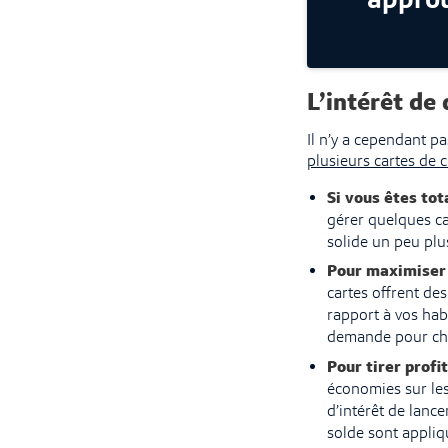
approu
L’intérêt de
Il n’y a cependant p
plusieurs cartes de c
Si vous êtes tot
gérer quelques ca
solide un peu plu
Pour maximiser 
cartes offrent de
rapport à vos hab
demande pour cha
Pour tirer profi
économies sur les
d’intérêt de lance
solde sont appliq