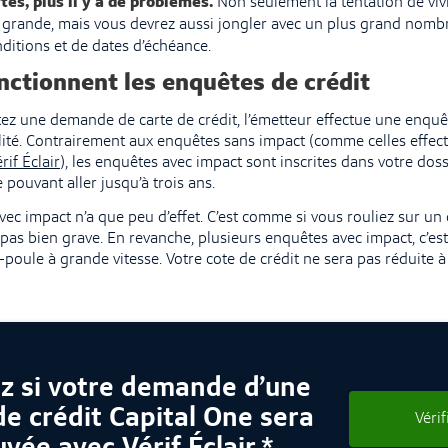
rtes, plus il y a de problèmes.
Non seulement la tentation de viv
grande, mais vous devrez aussi jongler avec un plus grand nombr
ditions et de dates d’échéance.
ctionnent les enquêtes de crédit
z une demande de carte de crédit, l’émetteur effectue une enquê
bilité. Contrairement aux enquêtes sans impact (comme celles effe
rif Éclair
), les enquêtes avec impact sont inscrites dans votre doss
pouvant aller jusqu’à trois ans.
ec impact n’a que peu d’effet. C’est comme si vous rouliez sur un 
t pas bien grave. En revanche, plusieurs enquêtes avec impact, c’e
poule à grande vitesse. Votre cote de crédit ne sera pas réduite à 
ez si votre demande d’une
de crédit Capital One sera
Vérif