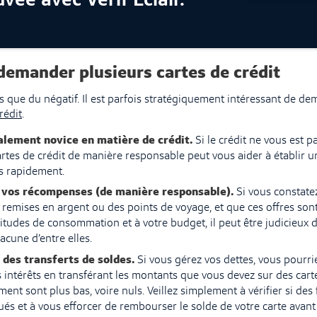
vée avec Vérif Éclair.*
 demander plusieurs cartes de crédit
as que du négatif. Il est parfois stratégiquement intéressant de d
rédit
.
alement novice en matière de crédit.
Si le crédit ne vous est p
rtes de crédit de manière responsable peut vous aider à établir un
s rapidement.
vos récompenses (de manière responsable).
Si vous constate
s remises en argent ou des points de voyage, et que ces offres son
itudes de consommation et à votre budget, il peut être judicieux
cune d’entre elles.
t des transferts de soldes.
Si vous gérez vos dettes, vous pourrie
 intérêts en transférant les montants que vous devez sur des cart
ment sont plus bas, voire nuls. Veillez simplement à vérifier si des 
ués et à vous efforcer de rembourser le solde de votre carte avant 