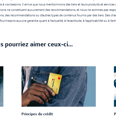
s à vos besoins. Il arrive que nous mentionnions des tiers et leurs produits et service
mentions ne constituent aucunement des recommandations, et nous ne sommes pas resp
ns, des recommandations ou d’autres types de contenus fournis par des tiers. Des ch
fournissons aucune garantie quant à l’actualité, à l’exactitude, à l’applicabilité ou à l’
us pourriez aimer ceux-ci...
Principes du crédit
P