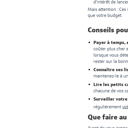
d’intérêt de lanc
Mais attention : Ces
que votre budget.
Conseils pou
Payer à temps, 
coûter plus cher 
lorsque vous déte
rester sur la bonn
Connaître ses li
maintenez-le à u
Lire les petits 
chacune de vos ca
Surveiller votre
régulièrement
vot
Que faire au