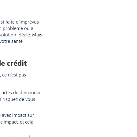
st faite d’imprévus
 un problème ou à
solution idéale. Mais
votre santé
e crédit
 ce n’est pas
e cartes de demander
s risquez de vous
avec impact sur
c impact, et cela