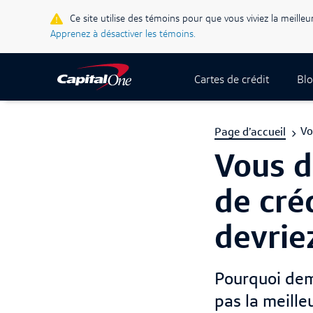
Ce site utilise des témoins pour que vous viviez la meilleu
Apprenez à désactiver les témoins.
Cartes de crédit
Blo
Vo
Page d’accueil
Vous d
de créd
devrie
Pourquoi dema
pas la meille