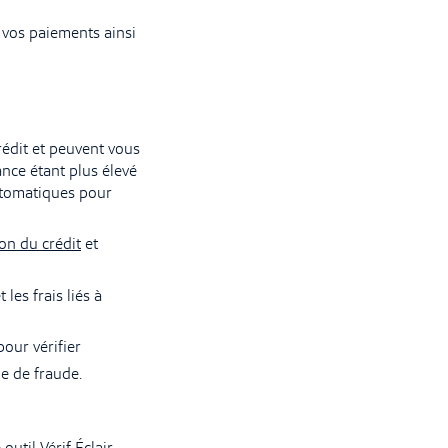
 vos paiements ainsi
rédit et peuvent vous
ance étant plus élevé
utomatiques pour
ion du crédit
et
es frais liés à
our vérifier
ne de fraude.