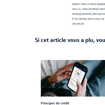
obtenir des conseils adapté
celui-ci, mais de telles 
renseignements, des opinio
fil du temps, alors nous ne 
cet article.
Si cet article vous a plu, vo
Principes du crédit