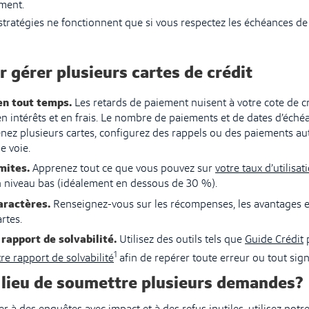
ement.
 stratégies ne fonctionnent que si vous respectez les échéances de
r gérer plusieurs cartes de crédit
en tout temps.
Les retards de paiement nuisent à votre cote de c
en intérêts et en frais. Le nombre de paiements et de dates d’éché
nez plusieurs cartes, configurez des rappels ou des paiements a
e voie.
mites.
Apprenez tout ce que vous pouvez sur
votre taux d’utilisat
n niveau bas (idéalement en dessous de 30 %).
caractères.
Renseignez-vous sur les récompenses, les avantages et l
rtes.
 rapport de solvabilité.
Utilisez des outils tels que
Guide Crédit
p
1
re rapport de solvabilité
afin de repérer toute erreur ou tout sig
 lieu de soumettre plusieurs demandes?