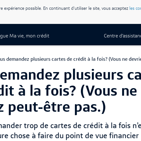
re expérience possible. En continuant d'utiliser le site, vous acceptez
les co
gue Ma vie, mon crédit
Centre d’assistan
us demandez plusieurs cartes de crédit à la fois? (Vous ne devri
emandez plusieurs ca
it à la fois? (Vous ne
z peut-être pas.)
nder trop de cartes de crédit à la fois n’
ure chose à faire du point de vue financier