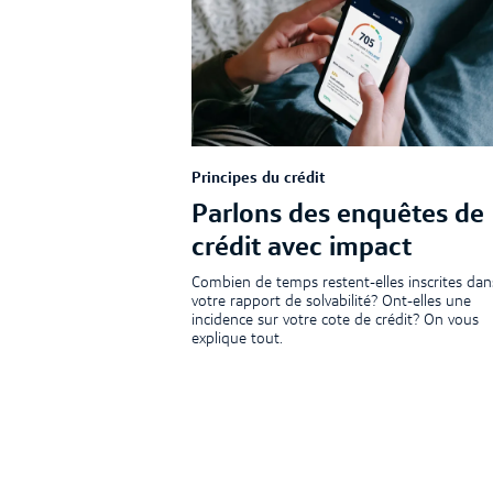
Principes du crédit
Parlons des enquêtes de
crédit avec impact
Combien de temps restent-elles inscrites dan
votre rapport de solvabilité? Ont-elles une
incidence sur votre cote de crédit? On vous
explique tout.
Article
|
3 min de lecture