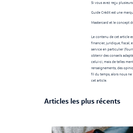
Si vous avez reçu plusieurs
Guide Crédit est une marqu
Mastercard et le concept d
Le contenu de cet article e
financier, juridique, fisca
service en particulier (fou
obtenir des conseils adapté
celui-ci, mais de telles 
renseignements, des opinio
fil du temps, alors nous ne 
cet article.
Articles les plus récents