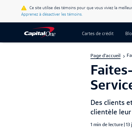
Ce site utilise des témoins pour que vous viviez la meilleu
Apprenez à désactiver les témoins.
Cartes de crédit
Blo
Fa
Page d’accueil
Faites
Service
Des clients e
clientèle leu
1 min de lecture
|
Pub
13 