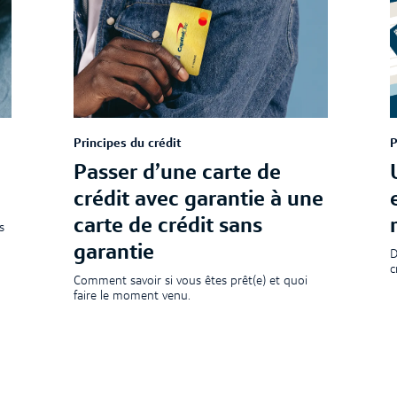
Principes du crédit
P
Passer d’une carte de
crédit avec garantie à une
carte de crédit sans
s
garantie
D
c
Comment savoir si vous êtes prêt(e) et quoi
faire le moment venu.
Article
|
3 min de lecture
A