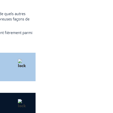
 de quels autres
mbreuses façons de
ent fièrement parmi