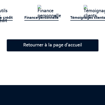
e crédit
Finance personnelle
Témoignages client
Retourner à la page d’accueil