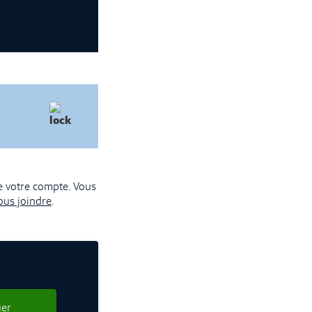
e votre compte. Vous
ous joindre
.
ier