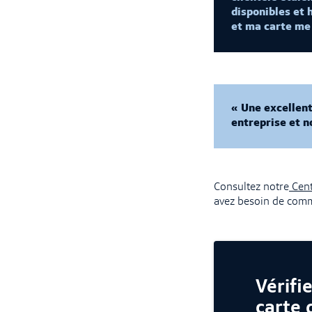
disponibles et 
et ma carte me
« Une excellent
entreprise et n
Consultez notre
Cent
avez besoin de com
Vérifi
carte 