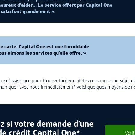
heureux d’aider… Le service offert par Capital One
 satisfont grandement ».
e carte. Capital One est une formidable
ous aimons les services qu’elle offre. »
re d’assistance
pour trouver facilement des ressources au sujet d
muniquer avec nous immédiatement?
Voici quelques moyens de n
ez si votre demande d’une
de crédit Capital One*
Vérif