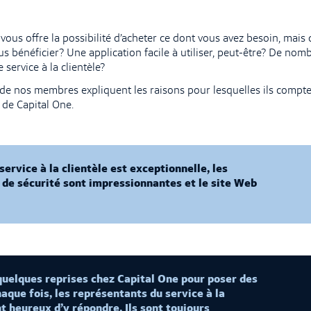
 vous offre la possibilité d’acheter ce dont vous avez besoin, mais
us bénéficier? Une application facile à utiliser, peut-être? De no
service à la clientèle?
 de nos membres expliquent les raisons pour lesquelles ils compt
s de Capital One.
service à la clientèle est exceptionnelle, les
 de sécurité sont impressionnantes et le site Web
 quelques reprises chez Capital One pour poser des
haque fois, les représentants du service à la
nt heureux d’y répondre. Ils sont toujours