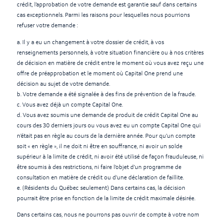
crédit, l’approbation de votre demande est garantie sauf dans certains
cas exceptionnels. Parmi les raisons pour lesquelles nous pourrions
refuser votre demande :
a. Il y a eu un changement à votre dossier de crédit, à vos
renseignements personnels, à votre situation financière ou à nos critères
de décision en matière de crédit entre le moment où vous avez reçu une
offre de préapprobation et le moment où Capital One prend une
décision au sujet de votre demande.
b. Votre demande a été signalée à des fins de prévention de la fraude.
c. Vous avez déjà un compte Capital One.
d. Vous avez soumis une demande de produit de crédit Capital One au
cours des 30 derniers jours ou vous avez eu un compte Capital One qui
n’était pas en règle au cours de la dernière année. Pour qu’un compte
soit « en règle », il ne doit ni être en souffrance, ni avoir un solde
supérieur à la limite de crédit, ni avoir été utilisé de façon frauduleuse, ni
être soumis à des restrictions, ni faire l’objet d’un programme de
consultation en matière de crédit ou d’une déclaration de faillite.
e. (Résidents du Québec seulement) Dans certains cas, la décision
pourrait être prise en fonction de la limite de crédit maximale désirée.
Dans certains cas, nous ne pourrons pas ouvrir de compte à votre nom