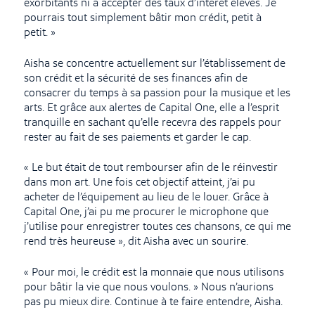
exorbitants ni à accepter des taux d’intérêt élevés. Je
pourrais tout simplement bâtir mon crédit, petit à
petit. »
Aisha se concentre actuellement sur l’établissement de
son crédit et la sécurité de ses finances afin de
consacrer du temps à sa passion pour la musique et les
arts. Et grâce aux alertes de Capital One, elle a l’esprit
tranquille en sachant qu’elle recevra des rappels pour
rester au fait de ses paiements et garder le cap.
« Le but était de tout rembourser afin de le réinvestir
dans mon art. Une fois cet objectif atteint, j’ai pu
acheter de l’équipement au lieu de le louer. Grâce à
Capital One, j’ai pu me procurer le microphone que
j’utilise pour enregistrer toutes ces chansons, ce qui me
rend très heureuse », dit Aisha avec un sourire.
« Pour moi, le crédit est la monnaie que nous utilisons
pour bâtir la vie que nous voulons. » Nous n’aurions
pas pu mieux dire. Continue à te faire entendre, Aisha.