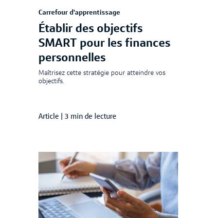
Carrefour d'apprentissage
Établir des objectifs
SMART pour les finances
personnelles
Maîtrisez cette stratégie pour atteindre vos
objectifs.
Article
|
3 min de lecture