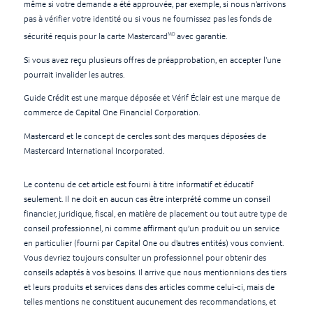
même si votre demande a été approuvée, par exemple, si nous n’arrivons
pas à vérifier votre identité ou si vous ne fournissez pas les fonds de
MD
sécurité requis pour la carte Mastercard
avec garantie.
Si vous avez reçu plusieurs offres de préapprobation, en accepter l’une
pourrait invalider les autres.
Guide Crédit est une marque déposée et Vérif Éclair est une marque de
commerce de Capital One Financial Corporation.
Mastercard et le concept de cercles sont des marques déposées de
Mastercard International Incorporated.
Le contenu de cet article est fourni à titre informatif et éducatif
seulement. Il ne doit en aucun cas être interprété comme un conseil
financier, juridique, fiscal, en matière de placement ou tout autre type de
conseil professionnel, ni comme affirmant qu’un produit ou un service
en particulier (fourni par Capital One ou d’autres entités) vous convient.
Vous devriez toujours consulter un professionnel pour obtenir des
conseils adaptés à vos besoins. Il arrive que nous mentionnions des tiers
et leurs produits et services dans des articles comme celui-ci, mais de
telles mentions ne constituent aucunement des recommandations, et