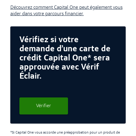
Découvrez comment Capital One peut également vous
aider dans votre parcours financier.
Vérifiez si votre
demande d’une carte de
crédit Capital One* sera
approuvée avec Vérif
Éclair.
Vérifier
*Si Capital One vous accorde une préapprobation pour un produit de