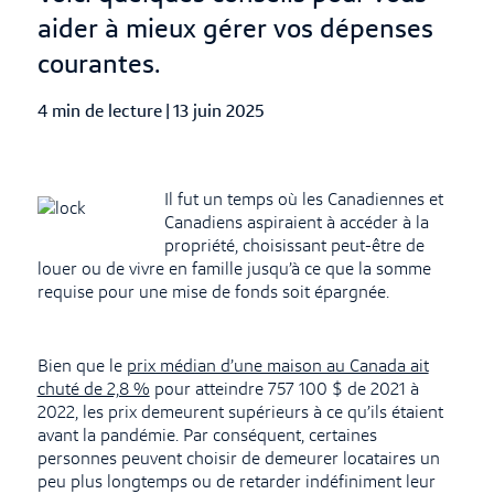
aider à mieux gérer vos dépenses
courantes.
4 min de lecture
|
Published Date
13 juin 2025
Il fut un temps où les Canadiennes et
Canadiens aspiraient à accéder à la
propriété, choisissant peut-être de
louer ou de vivre en famille jusqu’à ce que la somme
requise pour une mise de fonds soit épargnée.
Bien que le
prix médian d’une maison au Canada ait
chuté de 2,8 %
pour atteindre 757 100 $ de 2021 à
2022, les prix demeurent supérieurs à ce qu’ils étaient
avant la pandémie. Par conséquent, certaines
personnes peuvent choisir de demeurer locataires un
peu plus longtemps ou de retarder indéfiniment leur