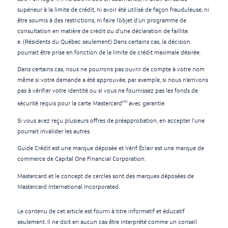
supérieur à la limite de crédit, ni avoir été utilisé de façon frauduleuse, ni
être soumis à des restrictions, ni faire l’objet d’un programme de
consultation en matière de crédit ou d’une déclaration de faillite.
e. (Résidents du Québec seulement) Dans certains cas, la décision
pourrait être prise en fonction de la limite de crédit maximale désirée.
Dans certains cas, nous ne pourrons pas ouvrir de compte à votre nom
même si votre demande a été approuvée, par exemple, si nous n’arrivons
pas à vérifier votre identité ou si vous ne fournissez pas les fonds de
MD
sécurité requis pour la carte Mastercard
avec garantie.
Si vous avez reçu plusieurs offres de préapprobation, en accepter l’une
pourrait invalider les autres.
Guide Crédit est une marque déposée et Vérif Éclair est une marque de
commerce de Capital One Financial Corporation.
Mastercard et le concept de cercles sont des marques déposées de
Mastercard International Incorporated.
Le contenu de cet article est fourni à titre informatif et éducatif
seulement. Il ne doit en aucun cas être interprété comme un conseil