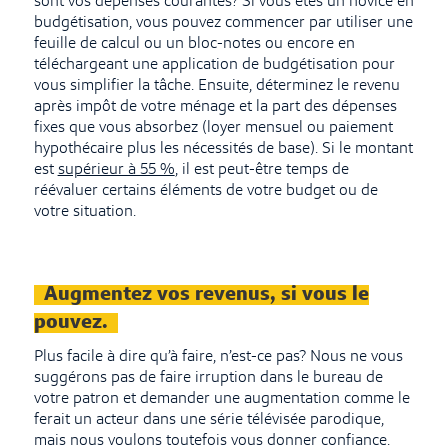
sont vos dépenses courantes? Si vous êtes un novice en
budgétisation, vous pouvez commencer par utiliser une
feuille de calcul ou un bloc-notes ou encore en
téléchargeant une application de budgétisation pour
vous simplifier la tâche. Ensuite, déterminez le revenu
après impôt de votre ménage et la part des dépenses
fixes que vous absorbez (loyer mensuel ou paiement
hypothécaire plus les nécessités de base). Si le montant
est
supérieur à 55 %
, il est peut-être temps de
réévaluer certains éléments de votre budget ou de
votre situation.
Augmentez vos revenus, si vous le
pouvez.
Plus facile à dire qu’à faire, n’est-ce pas? Nous ne vous
suggérons pas de faire irruption dans le bureau de
votre patron et demander une augmentation comme le
ferait un acteur dans une série télévisée parodique,
mais nous voulons toutefois vous donner confiance.