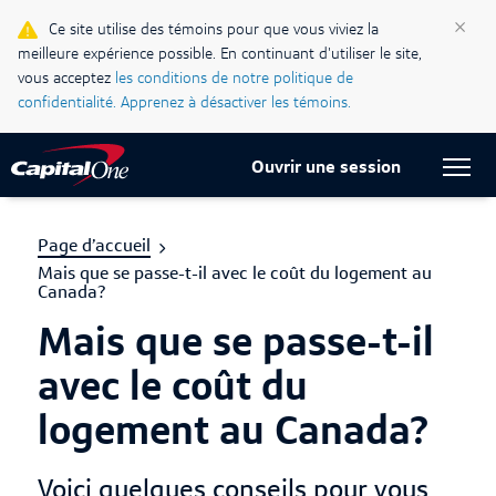
×
Ce site utilise des témoins pour que vous viviez la
Blogue Ma vie, mon crédit
meilleure expérience possible. En continuant d'utiliser le site,
vous acceptez
les conditions de notre politique de
Centre d’assistance
confidentialité.
Apprenez à désactiver les témoins.
Current Locale:
Français (Canada)
Ouvrir une session
Page d’accueil
Mais que se passe-t-il avec le coût du logement au
Canada?
Mais que se passe-t-il
avec le coût du
logement au Canada?
Voici quelques conseils pour vous