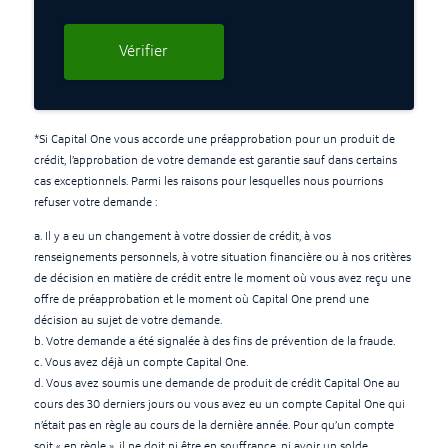
Vérifier
*Si Capital One vous accorde une préapprobation pour un produit de
crédit, l’approbation de votre demande est garantie sauf dans certains
cas exceptionnels. Parmi les raisons pour lesquelles nous pourrions
refuser votre demande :
a. Il y a eu un changement à votre dossier de crédit, à vos
renseignements personnels, à votre situation financière ou à nos critères
de décision en matière de crédit entre le moment où vous avez reçu une
offre de préapprobation et le moment où Capital One prend une
décision au sujet de votre demande.
b. Votre demande a été signalée à des fins de prévention de la fraude.
c. Vous avez déjà un compte Capital One.
d. Vous avez soumis une demande de produit de crédit Capital One au
cours des 30 derniers jours ou vous avez eu un compte Capital One qui
n’était pas en règle au cours de la dernière année. Pour qu’un compte
soit « en règle », il ne doit ni être en souffrance, ni avoir un solde